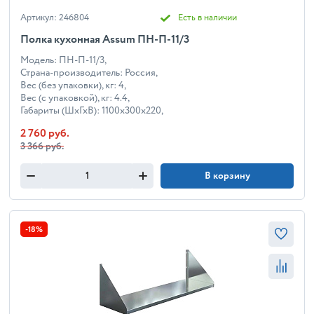
Артикул: 246804
Есть в наличии
Полка кухонная Assum ПН-П-11/3
Модель: ПН-П-11/3,
Страна-производитель: Россия,
Вес (без упаковки), кг: 4,
Вес (с упаковкой), кг: 4.4,
Габариты (ШхГхВ): 1100x300x220,
2 760 руб.
3 366 руб.
В корзину
-18%