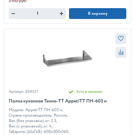
2 552 руб.
В корзину
Артикул: 859327
Есть в наличии
Полка кухонная Техно-ТТ AppetiTT ПН-603 н
Модель: AppetiTT ПН-603 н,
Страна-производитель: Россия,
Вес (без упаковки), кг: 2.3,
Вес (с упаковкой), кг: 4,
Габариты (ШхГхВ): 600x300x160,