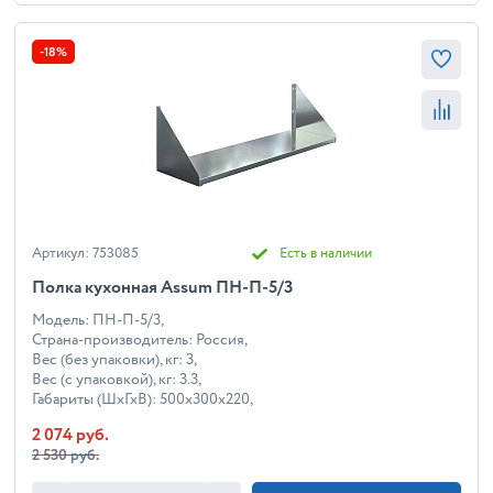
-18%
Артикул: 753085
Есть в наличии
Полка кухонная Assum ПН-П-5/3
Модель: ПН-П-5/3,
Страна-производитель: Россия,
Вес (без упаковки), кг: 3,
Вес (с упаковкой), кг: 3.3,
Габариты (ШхГхВ): 500x300x220,
2 074 руб.
2 530 руб.