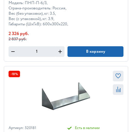
Модель: ПНП-П-6/3,
Страна-производитель: Россия,
Вес (без упаковки), кг: 3.5,
Вес (с упаковкой), кг: 3.9,
Габариты (ШхГхВ): 600x300x220,
2 326 руб.
2 837 руб.
В корзину
-18%
Артикул: 520181
Есть в наличии