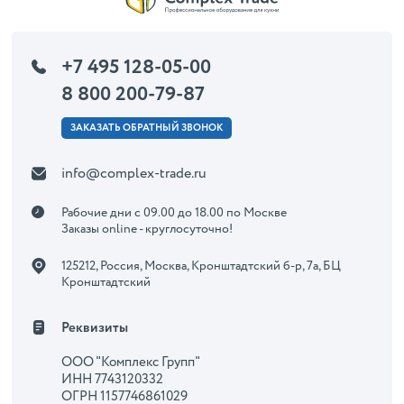
+7 495 128-05-00
8 800 200-79-87
ЗАКАЗАТЬ ОБРАТНЫЙ ЗВОНОК
info@complex-trade.ru
Рабочие дни с 09.00 до 18.00 по Москве
Заказы online - круглосуточно!
125212, Россия, Москва, Кронштадтский б-р, 7а, БЦ
Кронштадтский
Реквизиты
ООО "Комплекс Групп"
ИНН 7743120332
ОГРН 1157746861029