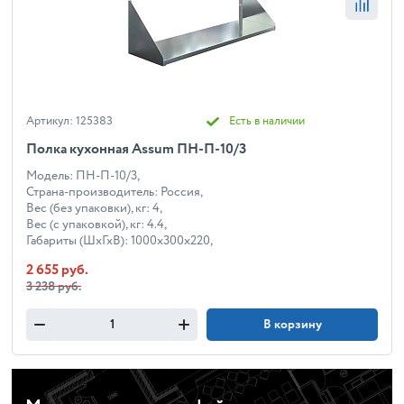
Артикул: 125383
Есть в наличии
Полка кухонная Assum ПН-П-10/3
Модель: ПН-П-10/3,
Страна-производитель: Россия,
Вес (без упаковки), кг: 4,
Вес (с упаковкой), кг: 4.4,
Габариты (ШхГхВ): 1000x300x220,
2 655 руб.
3 238 руб.
В корзину