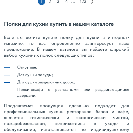
...
1
2
3
4
123
Полки для кухни купить в нашем каталоге
Если вы хотите купить полку для кухни в интернет-
магазине, то вас определенно заинтересует наше
предложение. В нашем каталоге вы найдете широкий
выбор кухонных полок следующих типов:
Открытые;
Для сушки посуды;
Для сушки разделочных досок;
Полки-шкафы с распашными или раздвигающимися
дверцами.
Предлагаемая продукция идеально подходит для
профессиональных кухонь ресторанов, баров и кафе,
является гигиенически и экологически чистой,
пожаробезопасной, неприхотлива в уходе и
обслуживании, изготавливается по индивидуальному