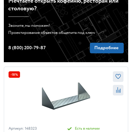
Мечтаете открыть кофейню, ресторан или
столовую?
Звоните, мы поможем!
Проектирование объектов общепита под ключ
8 (800) 200-79-87
Подробнее
-18%
Артикул: 148323
Есть в наличии