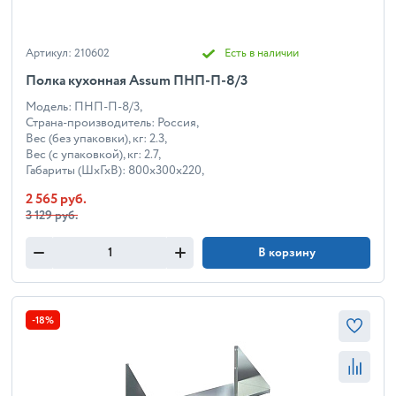
Артикул: 210602
Есть в наличии
Полка кухонная Assum ПНП-П-8/3
Модель: ПНП-П-8/3,
Страна-производитель: Россия,
Вес (без упаковки), кг: 2.3,
Вес (с упаковкой), кг: 2.7,
Габариты (ШхГхВ): 800x300x220,
2 565 руб.
3 129 руб.
В корзину
-18%