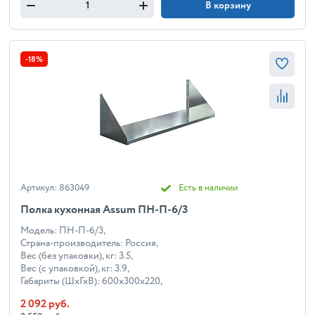
В корзину
-18%
Артикул: 863049
Есть в наличии
Полка кухонная Assum ПН-П-6/3
Модель: ПН-П-6/3,
Страна-производитель: Россия,
Вес (без упаковки), кг: 3.5,
Вес (с упаковкой), кг: 3.9,
Габариты (ШхГхВ): 600x300x220,
2 092 руб.