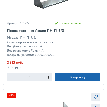
Артикул: 561222
Есть в наличии
Полка кухонная Assum ПН-П-9/3
Модель: ПН-П-9/3,
Страна-производитель: Россия,
Вес (без упаковки), кг: 4,
Вес (с упаковкой), кг: 4.4,
Габариты (ШхГхВ): 900x300x220,
2 612 руб.
3 186 руб.
В корзину
-18%