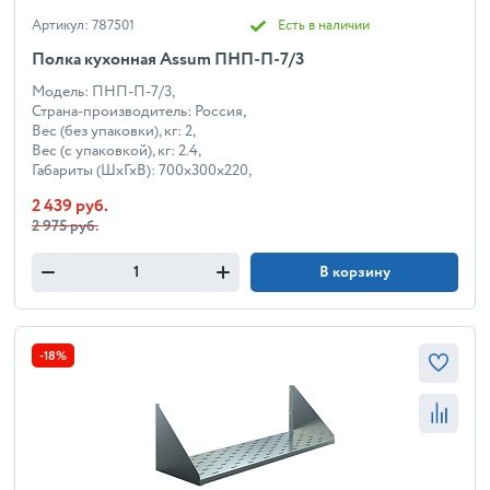
Артикул: 787501
Есть в наличии
Полка кухонная Assum ПНП-П-7/3
Модель: ПНП-П-7/3,
Страна-производитель: Россия,
Вес (без упаковки), кг: 2,
Вес (с упаковкой), кг: 2.4,
Габариты (ШхГхВ): 700x300x220,
2 439 руб.
2 975 руб.
В корзину
-18%