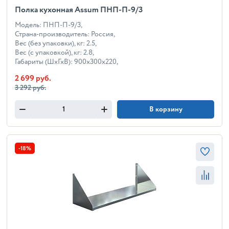
Полка кухонная Assum ПНП-П-9/3
Модель: ПНП-П-9/3,
Страна-производитель: Россия,
Вес (без упаковки), кг: 2.5,
Вес (с упаковкой), кг: 2.8,
Габариты (ШхГхВ): 900x300x220,
2 699 руб.
3 292 руб.
В корзину
-18%