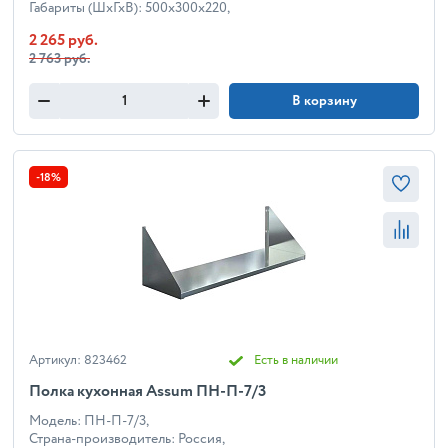
Габариты (ШхГхВ): 500x300x220,
2 265 руб.
2 763 руб.
В корзину
-18%
Артикул: 823462
Есть в наличии
Полка кухонная Assum ПН-П-7/3
Модель: ПН-П-7/3,
Страна-производитель: Россия,