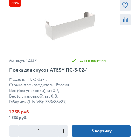
-18%
Артикул: 123371
Есть в наличии
Полка для соусов ATESY ПС-3-02-1
Модель: ПС-3-02-1,
Страна-производитель: Россия,
Вес (без упаковки), кг: 0.7,
Вес (с упаковкой), кг: 0.8,
Габариты (ШхГхВ): 333x83x87,
1 258 руб.
1 535 руб.
В корзину