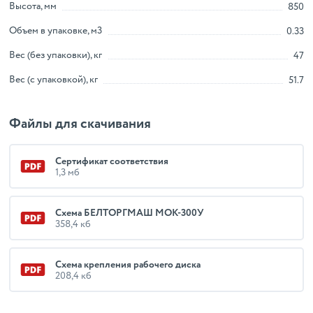
Высота, мм
850
Объем в упаковке, м3
0.33
Вес (без упаковки), кг
47
Вес (с упаковкой), кг
51.7
Файлы для скачивания
Сертификат соответствия
1,3 мб
Схема БЕЛТОРГМАШ МОК-300У
358,4 кб
Схема крепления рабочего диска
208,4 кб